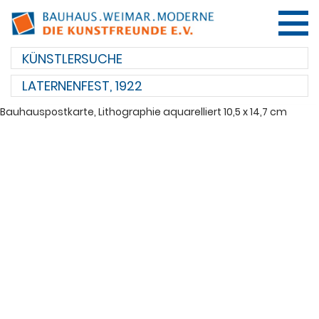
ÜBER UNS
LATERNENFEST, 1922
MITGLIEDER
Bauhauspostkarte, Lithographie aquarelliert 10,5 x 14,7 cm
KUNSTWERKE
UNTERSTÜTZER
KONTAKT
ENGLISH