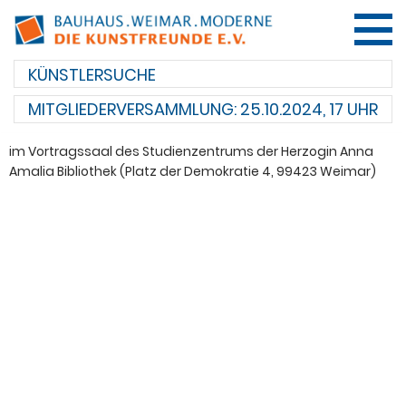
ÜBER UNS
MITGLIEDERVERSAMMLUNG: 25.10.2024, 17 UHR
MITGLIEDER
im Vortragssaal des Studienzentrums der Herzogin Anna
Amalia Bibliothek (Platz der Demokratie 4, 99423 Weimar)
KUNSTWERKE
UNTERSTÜTZER
KONTAKT
ENGLISH